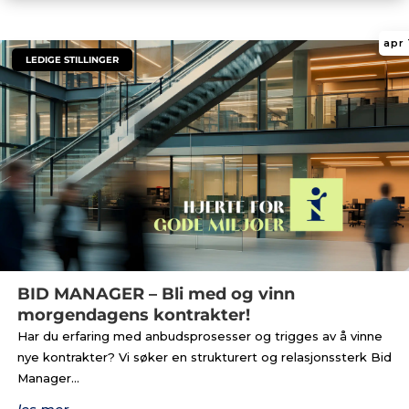
apr 
|
LEDIGE STILLINGER
BID MANAGER – Bli med og vinn
morgendagens kontrakter!
Har du erfaring med anbudsprosesser og trigges av å vinne
nye kontrakter? Vi søker en strukturert og relasjonssterk Bid
Manager...