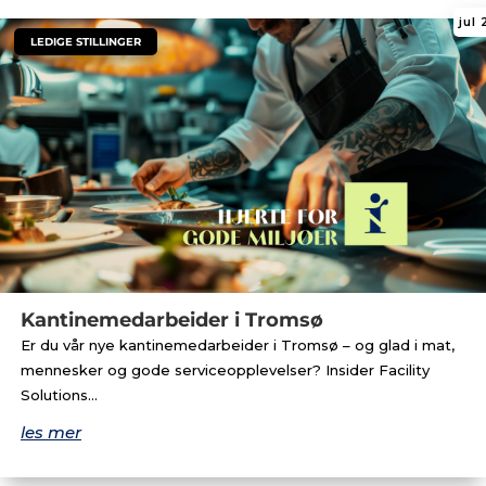
jul
|
LEDIGE STILLINGER
Kantinemedarbeider i Tromsø
Er du vår nye kantinemedarbeider i Tromsø – og glad i mat,
mennesker og gode serviceopplevelser? Insider Facility
Solutions...
les mer