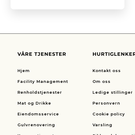
VÅRE TJENESTER
HURTIGLENKE
Hjem
Kontakt oss
Facility Management
Om oss
Renholdstjenester
Ledige stillinger
Mat og Drikke
Personvern
Eiendomsservice
Cookie policy
Gulvrenovering
Varsling