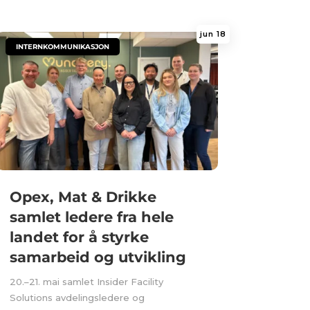
jun 18
|
INTERNKOMMUNIKASJON
Opex, Mat & Drikke
samlet ledere fra hele
landet for å styrke
samarbeid og utvikling
20.–21. mai samlet Insider Facility
Solutions avdelingsledere og