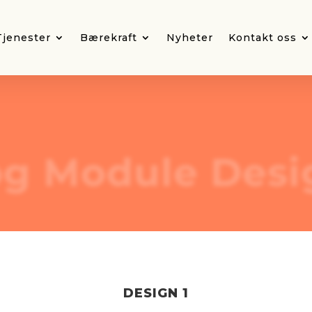
Tjenester
Bærekraft
Nyheter
Kontakt oss
og Module Desi
DESIGN 1