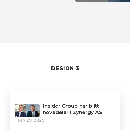
DESIGN 3
Insider Group har blitt
hovedeier i Zynergy AS
sep 29, 2025