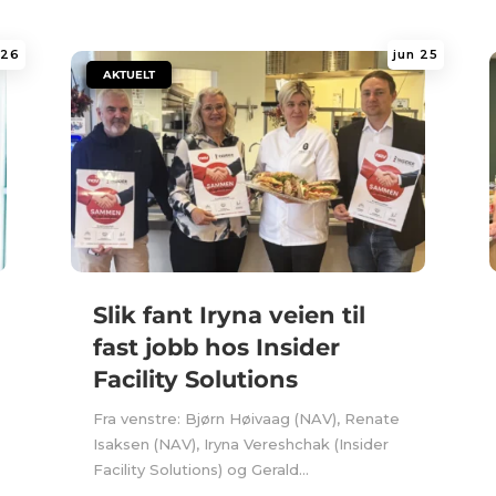
 26
jun 25
|
AKTUELT
Slik fant Iryna veien til
fast jobb hos Insider
Facility Solutions
Fra venstre: Bjørn Høivaag (NAV), Renate
Isaksen (NAV), Iryna Vereshchak (Insider
Facility Solutions) og Gerald...