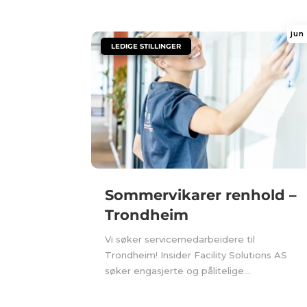
jun
|
LEDIGE STILLINGER
Sommervikarer renhold –
Trondheim
Vi søker servicemedarbeidere til
Trondheim! Insider Facility Solutions AS
søker engasjerte og pålitelige...