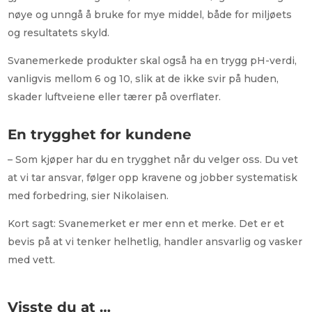
nøye og unngå å bruke for mye middel, både for miljøets
og resultatets skyld.
Svanemerkede produkter skal også ha en trygg pH-verdi,
vanligvis mellom 6 og 10, slik at de ikke svir på huden,
skader luftveiene eller tærer på overflater.
En trygghet for kundene
– Som kjøper har du en trygghet når du velger oss. Du vet
at vi tar ansvar, følger opp kravene og jobber systematisk
med forbedring, sier Nikolaisen.
Kort sagt: Svanemerket er mer enn et merke. Det er et
bevis på at vi tenker helhetlig, handler ansvarlig og vasker
med vett.
Visste du at …