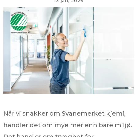
13 jan, 2026
Når vi snakker om Svanemerket kjemi,
handler det om mye mer enn bare miljø.
Det handler om trygghet for