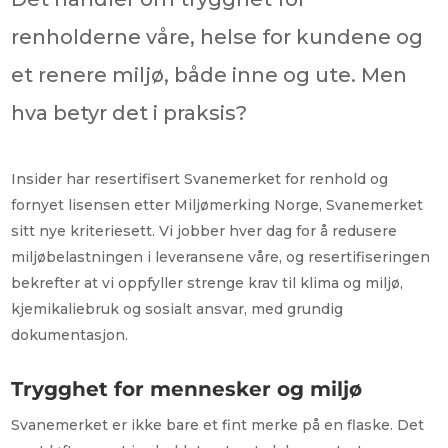
renholderne våre, helse for kundene og
et renere miljø, både inne og ute. Men
hva betyr det i praksis?
Insider har resertifisert Svanemerket for renhold og
fornyet lisensen etter Miljømerking Norge, Svanemerket
sitt nye kriteriesett. Vi jobber hver dag for å redusere
miljøbelastningen i leveransene våre, og resertifiseringen
bekrefter at vi oppfyller strenge krav til klima og miljø,
kjemikaliebruk og sosialt ansvar, med grundig
dokumentasjon.
Trygghet for mennesker og miljø
Svanemerket er ikke bare et fint merke på en flaske. Det