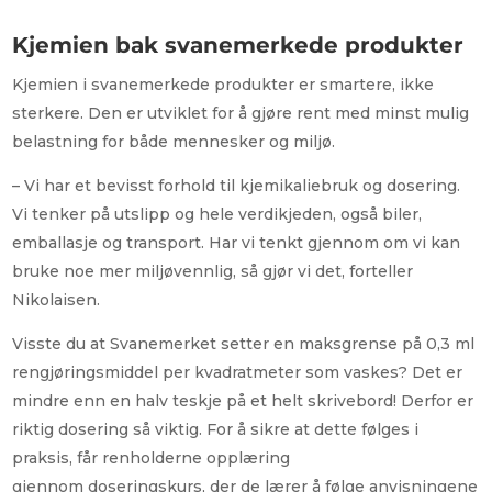
Kjemien bak svanemerkede produkter
Kjemien i svanemerkede produkter er smartere, ikke
sterkere. Den er utviklet for å gjøre rent med minst mulig
belastning for både mennesker og miljø.
– Vi har et bevisst forhold til kjemikaliebruk og dosering.
Vi tenker på utslipp og hele verdikjeden, også biler,
emballasje og transport. Har vi tenkt gjennom om vi kan
bruke noe mer miljøvennlig, så gjør vi det, forteller
Nikolaisen.
Visste du at Svanemerket setter en maksgrense på 0,3 ml
rengjøringsmiddel per kvadratmeter som vaskes? Det er
mindre enn en halv teskje på et helt skrivebord! Derfor er
riktig dosering så viktig. For å sikre at dette følges i
praksis, får renholderne opplæring
gjennom doseringskurs, der de lærer å følge anvisningene