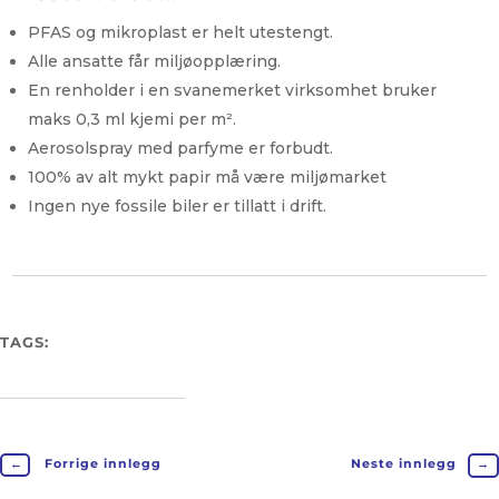
PFAS og mikroplast er helt utestengt.
Alle ansatte får miljøopplæring.
En renholder i en svanemerket virksomhet bruker
maks 0,3 ml kjemi per m².
Aerosolspray med parfyme er forbudt.
100% av alt mykt papir må være miljømarket
Ingen nye fossile biler er tillatt i drift.
TAGS:
←
Forrige innlegg
Neste innlegg
→