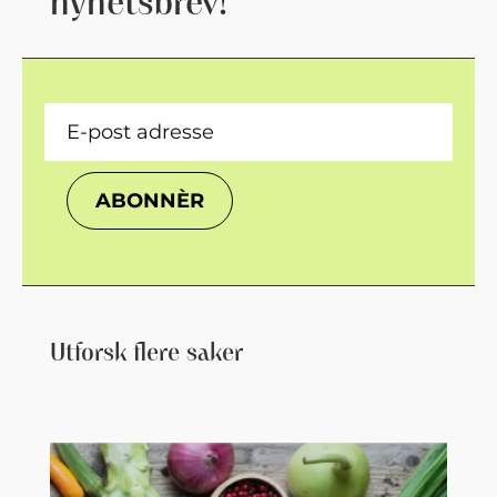
nyhetsbrev!
ABONNÈR
Utforsk flere saker