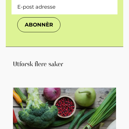
ABONNÈR
Utforsk flere saker