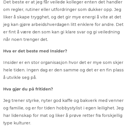
Det beste er at jeg får veilede kolleger enten det handler
om regler, rutiner eller utfordringer som dukker opp. Jeg
liker å skape trygghet, og det gir mye energi å vite at det
jeg kan gjøre arbeidshverdagen litt enklere for andre. Det
er fint å være den som kan gi klare svar og gi veiledning
når noen trenger det.
Hva er det beste med Insider?
Insider er en stor organisasjon hvor det er mye som skjer
hele tiden. Ingen dag er den samme og det er en fin plass
å utvikle seg på.
Hva gjør du på fritiden?
Jeg trener styrke, nyter god kaffe og bakverk med venner
og familie, og er for tiden hobbystylist i egen leilighet. Jeg
har lidenskap for mat og liker å prøve retter fra forskjellig
type kulturer.