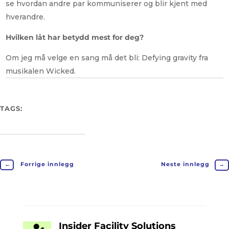
se hvordan andre par kommuniserer og blir kjent med
hverandre.
Hvilken låt har betydd mest for deg?
Om jeg må velge en sang må det bli: Defying gravity fra
musikalen Wicked.
TAGS:
←
Forrige innlegg
Neste innlegg
→
Insider Facility Solutions