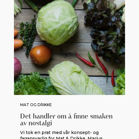
MAT OG DRIKKE
Det handler om å finne smaken
av nostalgi
Vi tok en prat med vår konsept- og
fagansvarlig for Mat & Drikke, Marius...