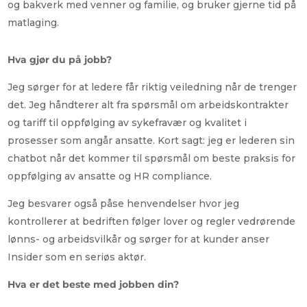
og bakverk med venner og familie, og bruker gjerne tid på
matlaging.
Hva gjør du på jobb?
Jeg sørger for at ledere får riktig veiledning når de trenger
det. Jeg håndterer alt fra spørsmål om arbeidskontrakter
og tariff til oppfølging av sykefravær og kvalitet i
prosesser som angår ansatte. Kort sagt: jeg er lederen sin
chatbot når det kommer til spørsmål om beste praksis for
oppfølging av ansatte og HR compliance.
Jeg besvarer også påse henvendelser hvor jeg
kontrollerer at bedriften følger lover og regler vedrørende
lønns- og arbeidsvilkår og sørger for at kunder anser
Insider som en seriøs aktør.
Hva er det beste med jobben din?