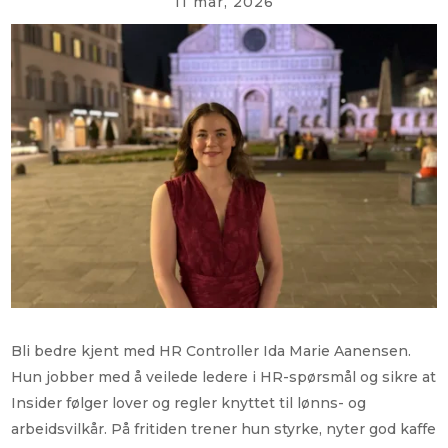
11 mar, 2026
Bli bedre kjent med HR Controller Ida Marie Aanensen.
Hun jobber med å veilede ledere i HR-spørsmål og sikre at
Insider følger lover og regler knyttet til lønns- og
arbeidsvilkår. På fritiden trener hun styrke, nyter god kaffe