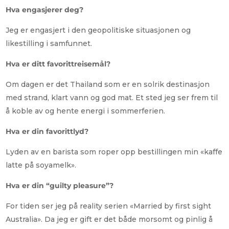
Hva engasjerer deg?
Jeg er engasjert i den geopolitiske situasjonen og
likestilling i samfunnet.
Hva er ditt favorittreisemål?
Om dagen er det Thailand som er en solrik destinasjon
med strand, klart vann og god mat. Et sted jeg ser frem til
å koble av og hente energi i sommerferien.
Hva er din favorittlyd?
Lyden av en barista som roper opp bestillingen min «kaffe
latte på soyamelk».
Hva er din “guilty pleasure”?
For tiden ser jeg på reality serien «Married by first sight
Australia». Da jeg er gift er det både morsomt og pinlig å