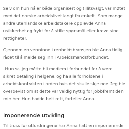
Selv om hun nå er både organisert og tillitsvalgt, var møtet
med det norske arbeidslivet langt fra enkelt. Som mange
andre utenlandske arbeidstakere opplevde Anna
usikkerhet og frykt for å stille spørsmål eller kreve sine
rettigheter.
Gjennom en venninne i renholdsbransjen ble Anna tidlig
rådet til å melde seg inn i Arbeidsmandsforbundet.
-Hun sa, jeg måtte bli medlem i forbundet for å være
sikret betaling i helgene, og ha alle forholdene i
arbeidskontrakten i orden hvis det skulle skje noe. Jeg ble
overbevist om at dette var veldig nyttig for jobbfremtiden
min her. Hun hadde helt rett, forteller Anna.
Imponerende utvikling
Til tross for utfordringene har Anna hatt en imponerende