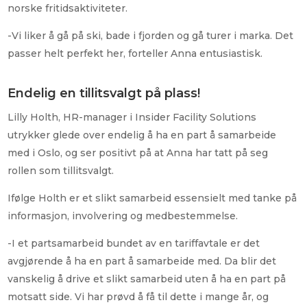
norske fritidsaktiviteter.
-Vi liker å gå på ski, bade i fjorden og gå turer i marka. Det
passer helt perfekt her, forteller Anna entusiastisk.
Endelig en tillitsvalgt på plass!
Lilly Holth, HR-manager i Insider Facility Solutions
utrykker glede over endelig å ha en part å samarbeide
med i Oslo, og ser positivt på at Anna har tatt på seg
rollen som tillitsvalgt.
Ifølge Holth er et slikt samarbeid essensielt med tanke på
informasjon, involvering og medbestemmelse.
-I et partsamarbeid bundet av en tariffavtale er det
avgjørende å ha en part å samarbeide med. Da blir det
vanskelig å drive et slikt samarbeid uten å ha en part på
motsatt side. Vi har prøvd å få til dette i mange år, og