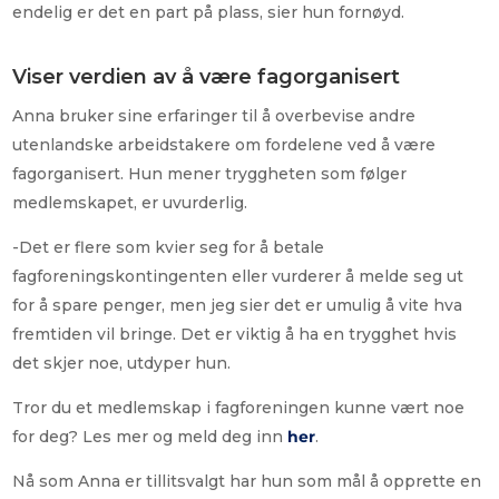
endelig er det en part på plass, sier hun fornøyd.
Viser verdien av å være fagorganisert
Anna bruker sine erfaringer til å overbevise andre
utenlandske arbeidstakere om fordelene ved å være
fagorganisert. Hun mener tryggheten som følger
medlemskapet, er uvurderlig.
-Det er flere som kvier seg for å betale
fagforeningskontingenten eller vurderer å melde seg ut
for å spare penger, men jeg sier det er umulig å vite hva
fremtiden vil bringe. Det er viktig å ha en trygghet hvis
det skjer noe, utdyper hun.
Tror du et medlemskap i fagforeningen kunne vært noe
for deg? Les mer og meld deg inn
her
.
Nå som Anna er tillitsvalgt har hun som mål å opprette en