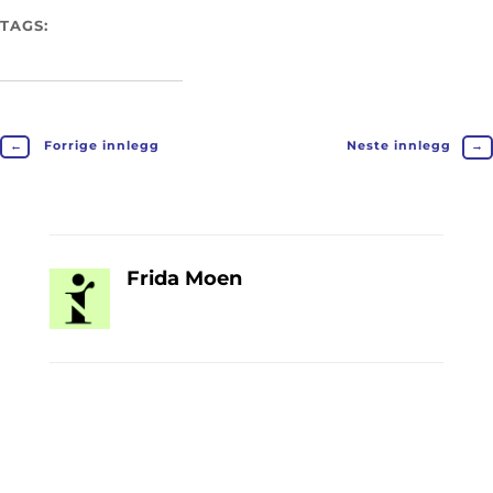
TAGS:
←
Forrige innlegg
Neste innlegg
→
Frida Moen