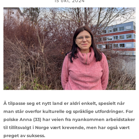
15 okt, 2024
Å tilpasse seg et nytt land er aldri enkelt, spesielt når
man står overfor kulturelle og språklige utfordringer. For
polske Anna (33) har veien fra nyankommen arbeidstaker
til tillitsvalgt i Norge vært krevende, men har også vært
preget av suksess.