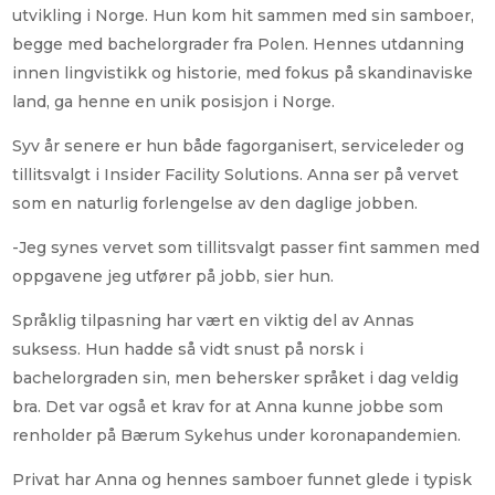
utvikling i Norge. Hun kom hit sammen med sin samboer,
begge med bachelorgrader fra Polen. Hennes utdanning
innen lingvistikk og historie, med fokus på skandinaviske
land, ga henne en unik posisjon i Norge.
Syv år senere er hun både fagorganisert, serviceleder og
tillitsvalgt i Insider Facility Solutions. Anna ser på vervet
som en naturlig forlengelse av den daglige jobben.
-Jeg synes vervet som tillitsvalgt passer fint sammen med
oppgavene jeg utfører på jobb, sier hun.
Språklig tilpasning har vært en viktig del av Annas
suksess. Hun hadde så vidt snust på norsk i
bachelorgraden sin, men behersker språket i dag veldig
bra. Det var også et krav for at Anna kunne jobbe som
renholder på Bærum Sykehus under koronapandemien.
Privat har Anna og hennes samboer funnet glede i typisk