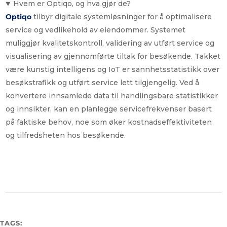
Hvem er Optiqo, og hva gjør de?
Optiqo
tilbyr digitale systemløsninger for å optimalisere
service og vedlikehold av eiendommer. Systemet
muliggjør kvalitetskontroll, validering av utført service og
visualisering av gjennomførte tiltak for besøkende. Takket
være kunstig intelligens og IoT er sannhetsstatistikk over
besøkstrafikk og utført service lett tilgjengelig. Ved å
konvertere innsamlede data til handlingsbare statistikker
og innsikter, kan en planlegge servicefrekvenser basert
på faktiske behov, noe som øker kostnadseffektiviteten
og tilfredsheten hos besøkende.
TAGS: