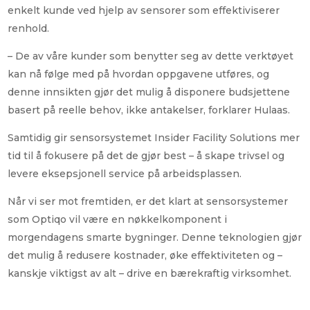
enkelt kunde ved hjelp av sensorer som effektiviserer
renhold.
– De av våre kunder som benytter seg av dette verktøyet
kan nå følge med på hvordan oppgavene utføres, og
denne innsikten gjør det mulig å disponere budsjettene
basert på reelle behov, ikke antakelser, forklarer Hulaas.
Samtidig gir sensorsystemet Insider Facility Solutions mer
tid til å fokusere på det de gjør best – å skape trivsel og
levere eksepsjonell service på arbeidsplassen.
Når vi ser mot fremtiden, er det klart at sensorsystemer
som Optiqo vil være en nøkkelkomponent i
morgendagens smarte bygninger. Denne teknologien gjør
det mulig å redusere kostnader, øke effektiviteten og –
kanskje viktigst av alt – drive en bærekraftig virksomhet.