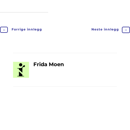
←
Forrige innlegg
Neste innlegg
→
Frida Moen