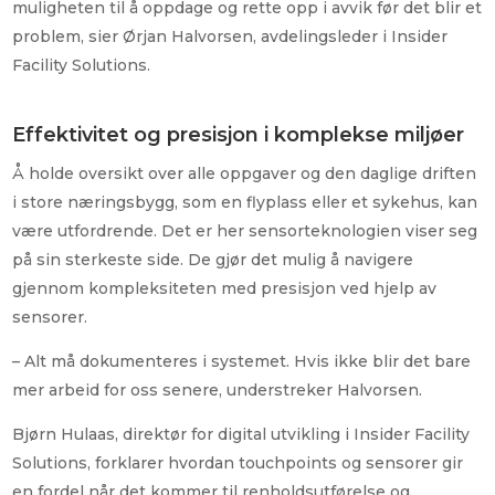
muligheten til å oppdage og rette opp i avvik før det blir et
problem, sier Ørjan Halvorsen, avdelingsleder i Insider
Facility Solutions.
Effektivitet og presisjon i komplekse miljøer
Å holde oversikt over alle oppgaver og den daglige driften
i store næringsbygg, som en flyplass eller et sykehus, kan
være utfordrende. Det er her sensorteknologien viser seg
på sin sterkeste side. De gjør det mulig å navigere
gjennom kompleksiteten med presisjon ved hjelp av
sensorer.
– Alt må dokumenteres i systemet. Hvis ikke blir det bare
mer arbeid for oss senere, understreker Halvorsen.
Bjørn Hulaas, direktør for digital utvikling i Insider Facility
Solutions, forklarer hvordan touchpoints og sensorer gir
en fordel når det kommer til renholdsutførelse og