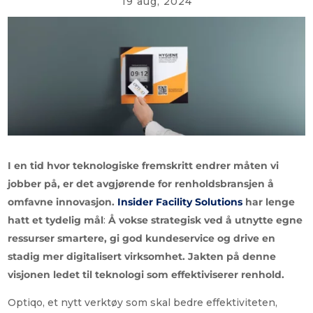
19 aug, 2024
I en tid hvor teknologiske fremskritt endrer måten vi
jobber på, er det avgjørende for renholdsbransjen å
omfavne innovasjon.
Insider Facility Solutions
har lenge
hatt et tydelig mål
:
Å vokse strategisk ved å utnytte egne
ressurser smartere, gi god kundeservice og drive en
stadig mer digitalisert virksomhet. Jakten på denne
visjonen ledet til teknologi som effektiviserer renhold.
Optiqo, et nytt verktøy som skal bedre effektiviteten,