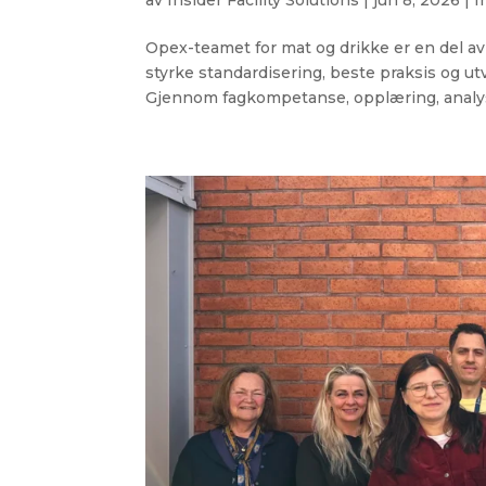
Opex-teamet for mat og drikke er en del av 
styrke standardisering, beste praksis og u
Gjennom fagkompetanse, opplæring, analyse