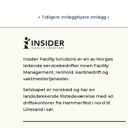
« Tidligere innlegg
Nyere innlegg »
Insider Facility Solutions er en av Norges
ledende servicebedrifter innen Facility
Management, renhold, kantinedrift og
vaktmestertjenester.
Selskapet er norskeid og har en
landsdekkende tilstedeværelse med 40
driftskontorer fra Hammerfest i nord til
Lillesand i sør.