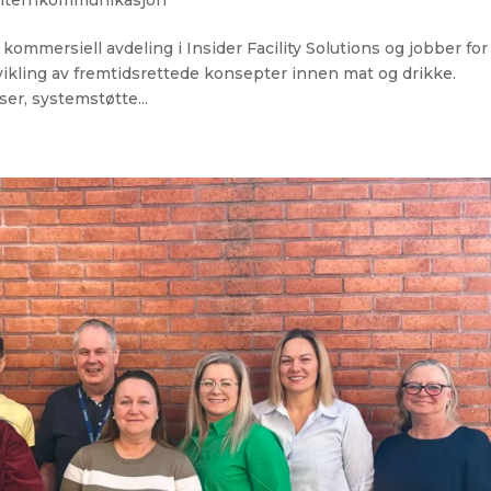
kommersiell avdeling i Insider Facility Solutions og jobber for
tvikling av fremtidsrettede konsepter innen mat og drikke.
r, systemstøtte...