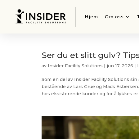
Hjem
Om oss
Ser du et slitt gulv? Tip
av
Insider Facility Solutions
|
jun 17, 2026
|
Som en del av Insider Facility Solutions si
bestående av Lars Grue og Mads Esbersen. T
hos eksisterende kunder og for å lykkes er d