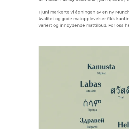
I juni markerte vi åpningen av en ny Munc
kvalitet og gode matopplevelser fikk kantin
variert og innbydende mattilbud. For oss ha