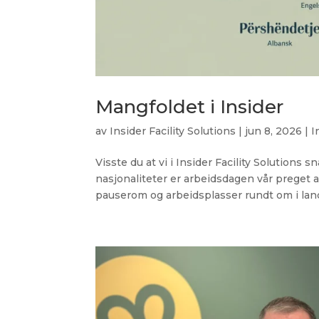
Mangfoldet i Insider
av
Insider Facility Solutions
|
jun 8, 2026
|
I
Visste du at vi i Insider Facility Solutions
nasjonaliteter er arbeidsdagen vår preget 
pauserom og arbeidsplasser rundt om i land