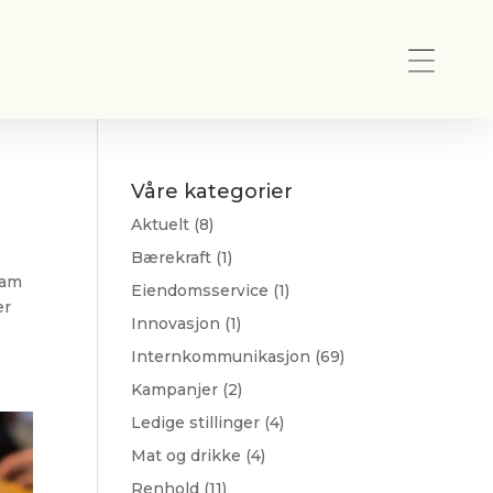
Våre kategorier
Aktuelt
(8)
Bærekraft
(1)
eam
Eiendomsservice
(1)
er
Innovasjon
(1)
Internkommunikasjon
(69)
Kampanjer
(2)
Ledige stillinger
(4)
Mat og drikke
(4)
Renhold
(11)