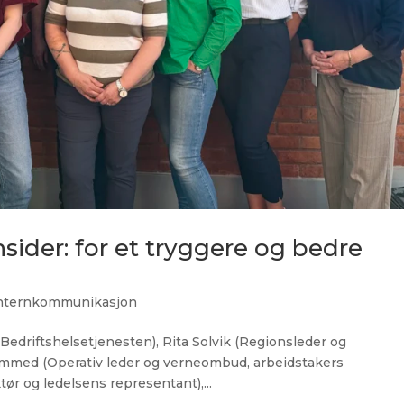
nsider: for et tryggere og bedre
nternkommunikasjon
Bedriftshelsetjenesten), Rita Solvik (Regionsleder og
ammed (Operativ leder og verneombud, arbeidstakers
tør og ledelsens representant),...