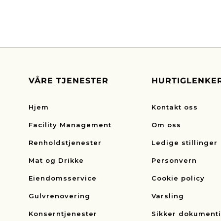
VÅRE TJENESTER
HURTIGLENKE
Hjem
Kontakt oss
Facility Management
Om oss
Renholdstjenester
Ledige stillinger
Mat og Drikke
Personvern
Eiendomsservice
Cookie policy
Gulvrenovering
Varsling
Konserntjenester
Sikker dokument