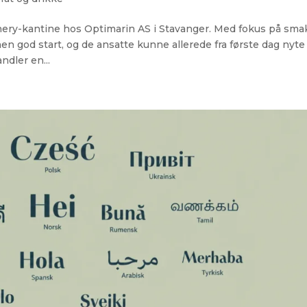
hery-kantine hos Optimarin AS i Stavanger. Med fokus på sma
en god start, og de ansatte kunne allerede fra første dag nyte
ndler en...