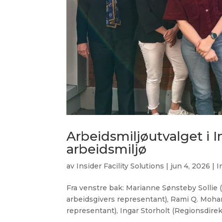
Arbeidsmiljøutvalget i I
arbeidsmiljø
av
Insider Facility Solutions
|
jun 4, 2026
|
I
Fra venstre bak: Marianne Sønsteby Sollie (
arbeidsgivers representant), Rami Q. Moh
representant), Ingar Storholt (Regionsdirek