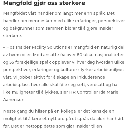
Mangfold gjør oss sterkere
Mangfoldet vårt handler om langt mer enn språk. Det
handler om mennesker med ulike erfaringer, perspektiver
og bakgrunner som sammen bidrar til å gjøre Insider
sterkere.
– Hos Insider Facility Solutions er mangfold en naturlig del
av hvem vi er. Med ansatte fra over 80 ulike nasjonaliteter
og 55 forskjellige språk opplever vi hver dag hvordan ulike
perspektiver, erfaringer og kulturer styrker arbeidsmiljøet
vårt. Vi jobber aktivt for å skape en inkluderende
arbeidsplass hvor alle skal føle seg sett, verdsatt og ha
like muligheter til å lykkes, sier HR Controller Ida Marie
Aanensen.
Neste gang du hilser på en kollega, er det kanskje en
mulighet til å lære et nytt ord på et språk du aldri har hørt
før. Det er nettopp dette som gjør Insider til en