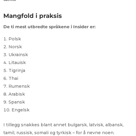
Mangfold i praksis
De ti mest utbredte språkene i Insider er:
Polsk
Norsk
Ukrainsk
Litauisk
Tigrinja
Thai
Rumensk
Arabisk
Spansk
Engelsk
I tillegg snakkes blant annet bulgarsk, latvisk, albansk,
tamil, russisk, somali og tyrkisk – for å nevne noen.