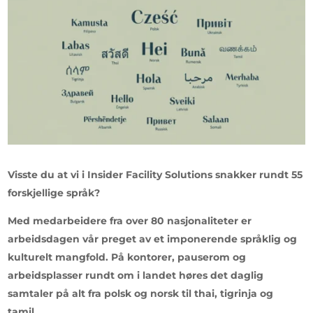
Visste du at vi i Insider Facility Solutions snakker rundt 55
forskjellige språk?
Med medarbeidere fra over 80 nasjonaliteter er
arbeidsdagen vår preget av et imponerende språklig og
kulturelt mangfold. På kontorer, pauserom og
arbeidsplasser rundt om i landet høres det daglig
samtaler på alt fra polsk og norsk til thai, tigrinja og
tamil.