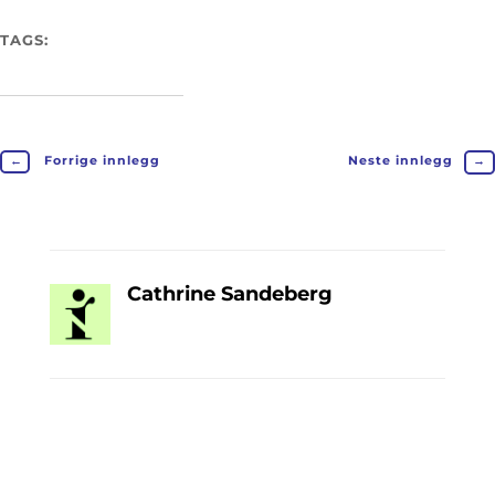
TAGS:
←
Forrige innlegg
Neste innlegg
→
Cathrine Sandeberg