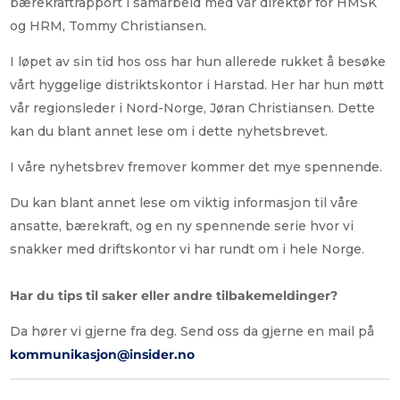
bærekraftrapport i samarbeid med vår direktør for HMSK
og HRM, Tommy Christiansen.
I løpet av sin tid hos oss har hun allerede rukket å besøke
vårt hyggelige distriktskontor i Harstad. Her har hun møtt
vår regionsleder i Nord-Norge, Jøran Christiansen. Dette
kan du blant annet lese om i dette nyhetsbrevet.
I våre nyhetsbrev fremover kommer det mye spennende.
Du kan blant annet lese om viktig informasjon til våre
ansatte, bærekraft, og en ny spennende serie hvor vi
snakker med driftskontor vi har rundt om i hele Norge.
Har du tips til saker eller andre tilbakemeldinger?
Da hører vi gjerne fra deg. Send oss da gjerne en mail på
kommunikasjon@insider.no