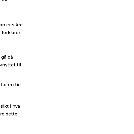
an er sikre
 forklarer
å gå på
nyttet til
for en tid
sikt i hva
re dette,