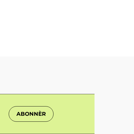
ABONNÈR