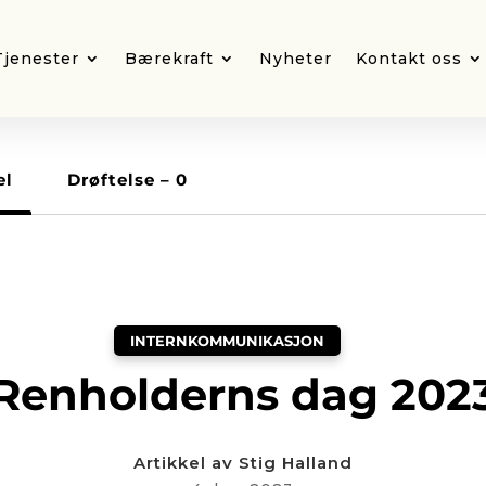
Tjenester
Bærekraft
Nyheter
Kontakt oss
el
Drøftelse –
0
INTERNKOMMUNIKASJON
Renholderns dag 202
Artikkel av
Stig Halland