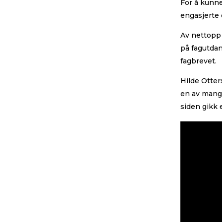
For å kunne
engasjerte
Av nettopp 
på fagutdan
fagbrevet.
Hilde Otter
en av mang
siden gikk 