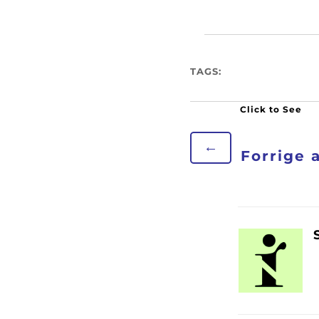
TAGS:
←
Forrige 