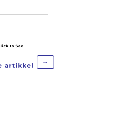
→
 artikkel