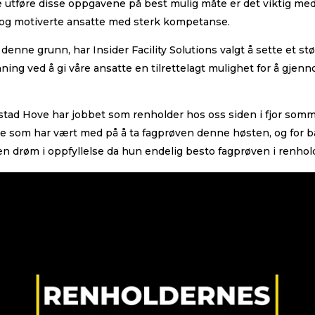
 utføre disse oppgavene på best mulig måte er det viktig me
 og motiverte ansatte med sterk kompetanse.
denne grunn, har Insider Facility Solutions valgt å sette et st
ning ved å gi våre ansatte en tilrettelagt mulighet for å gjen
stad Hove har jobbet som renholder hos oss siden i fjor somm
e som har vært med på å ta fagprøven denne høsten, og for b
en drøm i oppfyllelse da hun endelig besto fagprøven i renhol