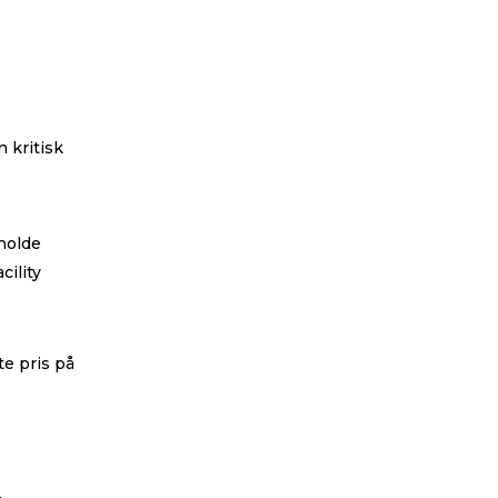
 kritisk
 holde
cility
te pris på