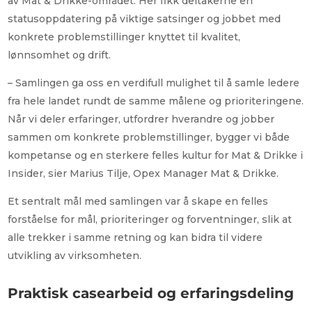
av Mat & Drikke-området. Her fikk deltakerne en
statusoppdatering på viktige satsinger og jobbet med
konkrete problemstillinger knyttet til kvalitet,
lønnsomhet og drift.
– Samlingen ga oss en verdifull mulighet til å samle ledere
fra hele landet rundt de samme målene og prioriteringene.
Når vi deler erfaringer, utfordrer hverandre og jobber
sammen om konkrete problemstillinger, bygger vi både
kompetanse og en sterkere felles kultur for Mat & Drikke i
Insider, sier Marius Tilje, Opex Manager Mat & Drikke.
Et sentralt mål med samlingen var å skape en felles
forståelse for mål, prioriteringer og forventninger, slik at
alle trekker i samme retning og kan bidra til videre
utvikling av virksomheten.
Praktisk casearbeid og erfaringsdeling