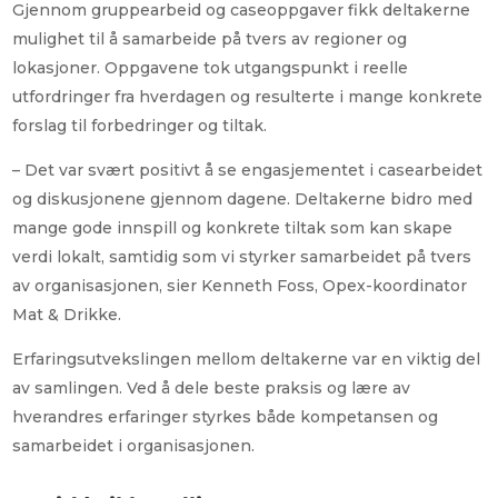
Gjennom gruppearbeid og caseoppgaver fikk deltakerne
mulighet til å samarbeide på tvers av regioner og
lokasjoner. Oppgavene tok utgangspunkt i reelle
utfordringer fra hverdagen og resulterte i mange konkrete
forslag til forbedringer og tiltak.
– Det var svært positivt å se engasjementet i casearbeidet
og diskusjonene gjennom dagene. Deltakerne bidro med
mange gode innspill og konkrete tiltak som kan skape
verdi lokalt, samtidig som vi styrker samarbeidet på tvers
av organisasjonen, sier Kenneth Foss, Opex-koordinator
Mat & Drikke.
Erfaringsutvekslingen mellom deltakerne var en viktig del
av samlingen. Ved å dele beste praksis og lære av
hverandres erfaringer styrkes både kompetansen og
samarbeidet i organisasjonen.