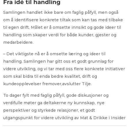
Fra idé til handling
Samlingen handlet ikke bare om faglig påfyll, men også
om å identifisere konkrete tiltak som kan tas med tilbake
til egen drift. Målet er å omsette innsikt og gode ideer til
handling som skaper verdi for både kunder, gjester og
medarbeidere.
– Det viktigste nå er å omsette læring og ideer til
handling. Samlingen har gitt oss et godt grunnlag for
videre utvikling, og vi tar med oss flere konkrete initiativer
som skal bidra til enda bedre kvalitet, drift og
kundeopplevelser fremover,avslutter Tilje.
To dager fylt med faglig påfyll, gode diskusjoner og
verdifulle møter ga deltakerne ny kunnskap, nye
perspektiver og styrkede relasjoner, et godt
utgangspunkt for videre utvikling av Mat & Drikke i Insider