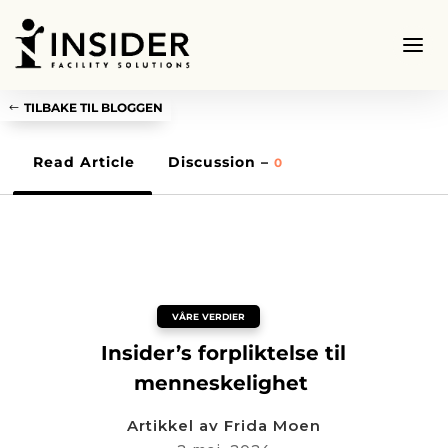
TILBAKE TIL BLOGGEN
Read Article
Discussion –
0
VÅRE VERDIER
Insider’s forpliktelse til
menneskelighet
Artikkel av
Frida Moen