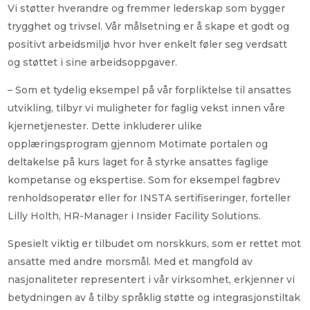
Vi støtter hverandre og fremmer lederskap som bygger
trygghet og trivsel. Vår målsetning er å skape et godt og
positivt arbeidsmiljø hvor hver enkelt føler seg verdsatt
og støttet i sine arbeidsoppgaver.
– Som et tydelig eksempel på vår forpliktelse til ansattes
utvikling, tilbyr vi muligheter for faglig vekst innen våre
kjernetjenester. Dette inkluderer ulike
opplæringsprogram gjennom Motimate portalen og
deltakelse på kurs laget for å styrke ansattes faglige
kompetanse og ekspertise. Som for eksempel fagbrev
renholdsoperatør eller for INSTA sertifiseringer, forteller
Lilly Holth, HR-Manager i Insider Facility Solutions.
Spesielt viktig er tilbudet om norskkurs, som er rettet mot
ansatte med andre morsmål. Med et mangfold av
nasjonaliteter representert i vår virksomhet, erkjenner vi
betydningen av å tilby språklig støtte og integrasjonstiltak