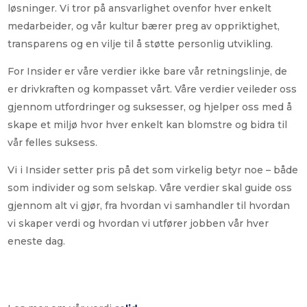
løsninger. Vi tror på ansvarlighet ovenfor hver enkelt
medarbeider, og vår kultur bærer preg av oppriktighet,
transparens og en vilje til å støtte personlig utvikling.
For Insider er våre verdier ikke bare vår retningslinje, de
er drivkraften og kompasset vårt. Våre verdier veileder oss
gjennom utfordringer og suksesser, og hjelper oss med å
skape et miljø hvor hver enkelt kan blomstre og bidra til
vår felles suksess.
Vi i Insider setter pris på det som virkelig betyr noe – både
som individer og som selskap. Våre verdier skal guide oss
gjennom alt vi gjør, fra hvordan vi samhandler til hvordan
vi skaper verdi og hvordan vi utfører jobben vår hver
eneste dag.